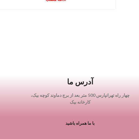
آدرس ما
چهار راه تهرانپارس 500 متر بعد از برج دماوند کوچه بیک،
کارخانه بیک
با ما همراه باشید