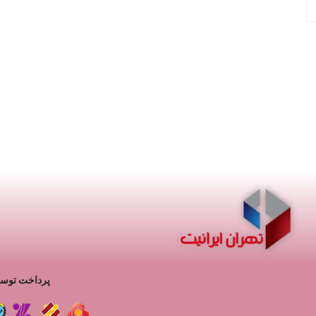
ت
پرداخت توسط