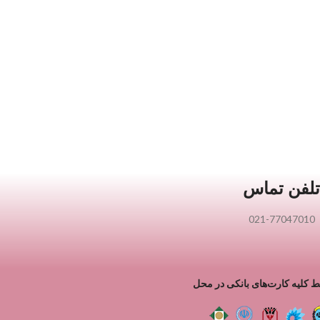
لفن تماس
021-77047010
 کلیه کارت‌های بانکی در محل