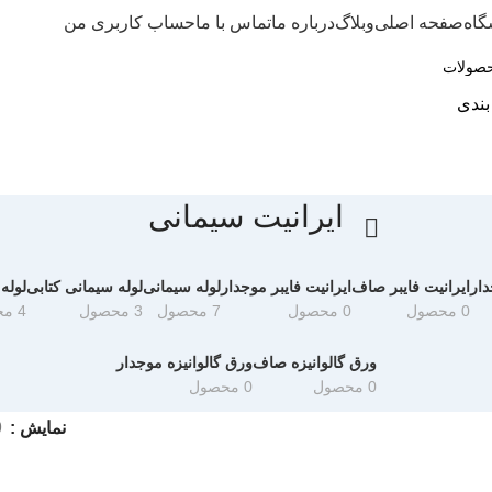
گاه
صفحه اصلی
وبلاگ
درباره ما
تماس با ما
حساب کاربری من
بندی
ایرانیت سیمانی
دار
ایرانیت فایبر صاف
ایرانیت فایبر موجدار
لوله سیمانی
لوله سیمانی کتابی
لوله
0 محصول
0 محصول
7 محصول
3 محصول
4 محصول
ورق گالوانیزه صاف
ورق گالوانیزه موجدار
0 محصول
0 محصول
نمایش
9