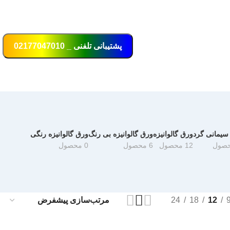
ورود / ثبت نام
پشتیبانی تلفنی _ 02177047010
 سیمانی گرد
ورق گالوانیزه
ورق گالوانیزه بی رنگ
ورق گالوانیزه رنگی
12 محصول
6 محصول
0 محصول
24
18
12