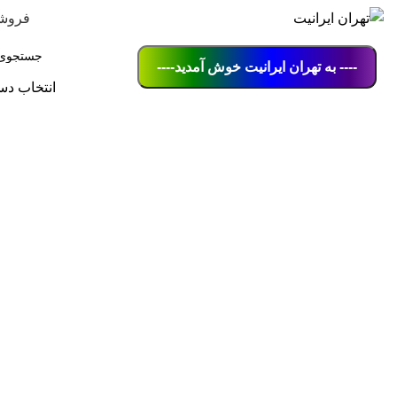
فروش
---- به تهران ایرانیت خوش آمدید----
انتخاب دس
برای بزرگنمایی کلیک کنید