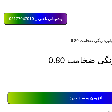
ورود / ثبت نام
پشتیبانی تلفنی _ 02177047010
نیزه رنگی ضخامت 0.80
گی ضخامت 0.80
افزودن به سبد خرید
دی