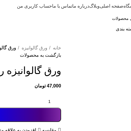
گاه
صفحه اصلی
وبلاگ
درباره ما
تماس با ما
حساب کاربری من
ته بندی
خانه
ورق گالوانیزه
ورق گالوا
بازگشت به محصولات
ورق گالوانیزه رن
47,000
تومان
مقايسه
افزودن به علاقه من